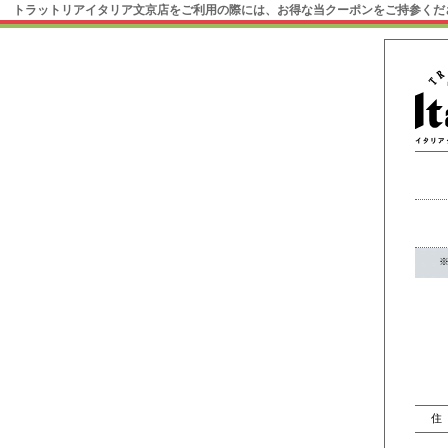
トラットリアイタリア文京店をご利用の際には、お得な当クーポンをご持参くだ
※
住 