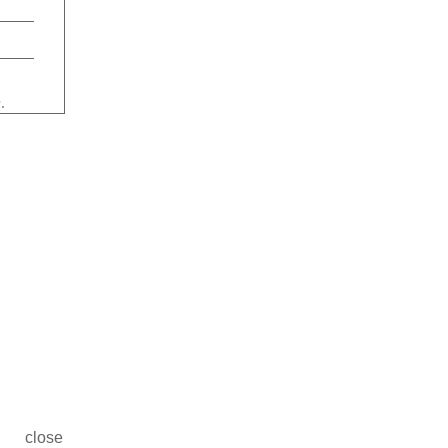
す。
close