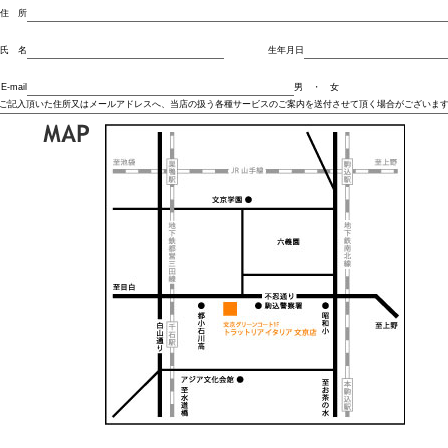
住 所
氏 名
生年月日
E-mail
男 ・ 女
ご記入頂いた住所又はメールアドレスへ、当店の扱う各種サービスのご案内を送付させて頂く場合がございま